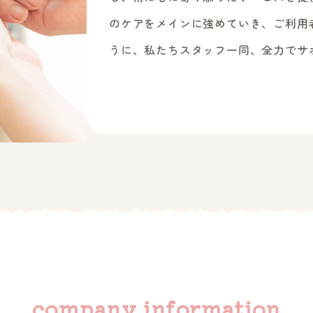
のケアをメインに強めていき、ご利用
うに、私たちスタッフ一同、全力でサ
company information