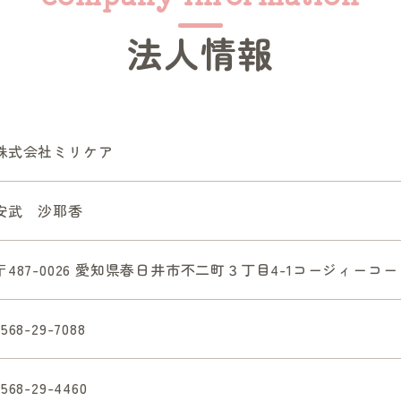
法人情報
株式会社ミリケア
安武 沙耶香
〒487-0026 愛知県春日井市不二町３丁目4-1コージィーコート
0568-29-7088
0568-29-4460