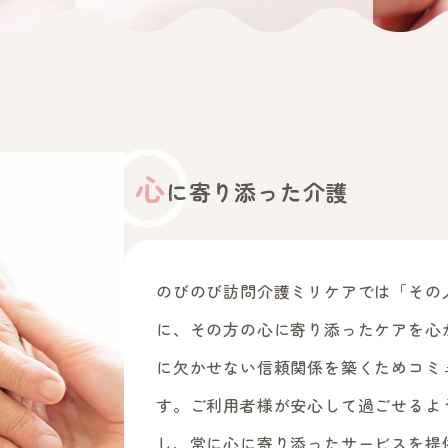
心
に寄り添った介護
のびのび訪問介護ミリケアでは「その
に、その方の心に寄り添ったケアを心
に欠かせない信頼関係を築くためコミ
す。ご利用者様が安心して過ごせるよ
し、常に心に寄り添ったサービスを提