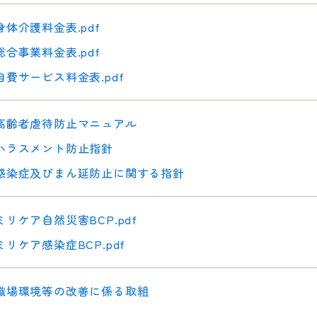
身体介護料金表.pdf
総合事業料金表.pdf
自費サービス料金表.pdf
高齢者虐待防止マニュアル
ハラスメント防止指針
感染症及びまん延防止に関する指針
ミリケア自然災害BCP.pdf
ミリケア感染症BCP.pdf
職場環境等の改善に係る取組